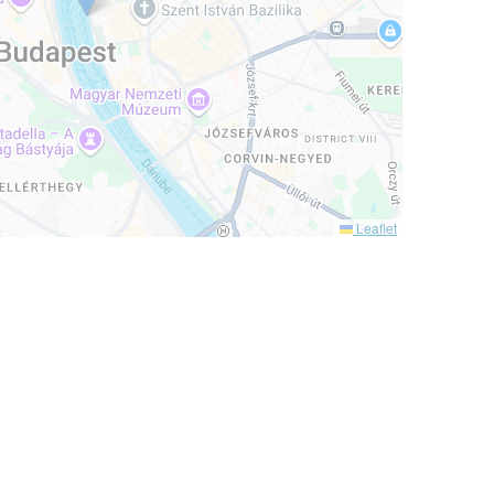
Leaflet