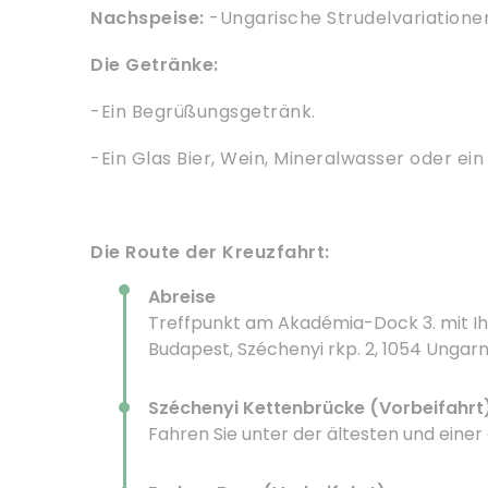
Nachspeise:
-Ungarische Strudelvariatione
Die Getränke:
-Ein Begrüßungsgetränk.
-Ein Glas Bier, Wein, Mineralwasser oder ein 
Die Route der Kreuzfahrt:
Abreise
Treffpunkt am Akadémia-Dock 3. mit I
Budapest, Széchenyi rkp. 2, 1054 Ungar
Széchenyi Kettenbrücke (Vorbeifahrt
Fahren Sie unter der ältesten und eine