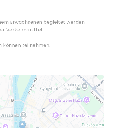
nem Erwachsenen begleitet werden.
her Verkehrsmittel.
.
n können teilnehmen.