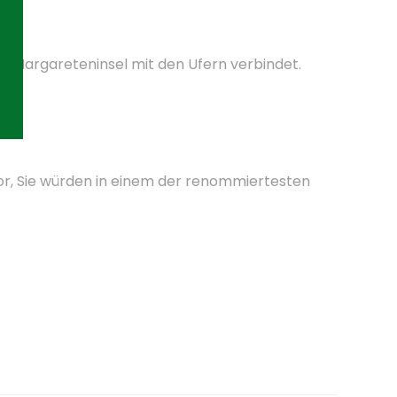
ie Margareteninsel mit den Ufern verbindet.
 vor, Sie würden in einem der renommiertesten