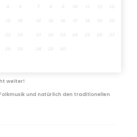
Mobiles Ticket
Teilen
t weiter!
olkmusik und natürlich den traditionellen