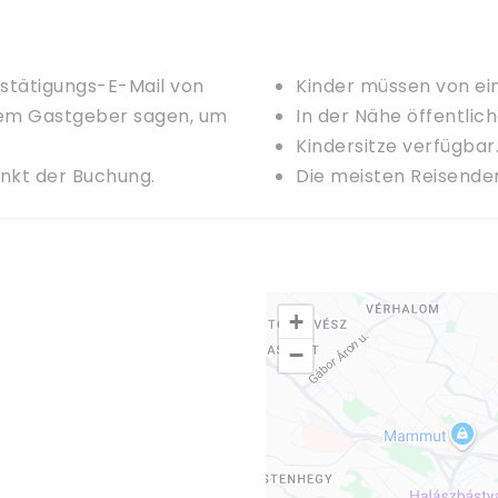
estätigungs-E-Mail von
Kinder müssen von ei
dem Gastgeber sagen, um
In der Nähe öffentlic
Kindersitze verfügbar
unkt der Buchung.
Die meisten Reisende
+
−