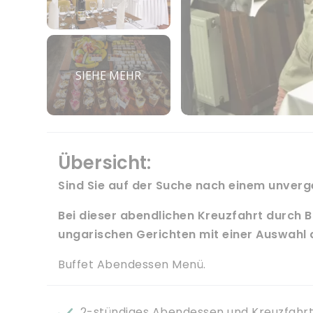
SIEHE MEHR
Übersicht:
Sind Sie auf der Suche nach einem unverg
Bei dieser abendlichen Kreuzfahrt durch B
ungarischen Gerichten mit einer Auswahl 
Buffet Abendessen Menü.
2-stündiges Abendessen und Kreuzfahr