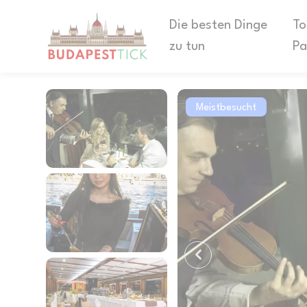
Die besten Dinge
To
zu tun
Pa
Meistbesucht