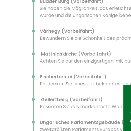
Budaer Burg (Vorbeifahrt)
Sie haben die Möglichkeit, das erleucht
wurde und die ungarischen Könige behe
Várhegy (Vorbeifahrt)
Bewundern Sie die Schönheit des präch
Matthiaskirche (Vorbeifahrt)
Achten Sie auf den einzigartigen, mit 
Fischerbastei (Vorbeifahrt)
Entdecken Sie eines der bekanntesten 
Gellertberg (Vorbeifahrt)
Passieren Sie das markanteste Wahrzeic
Ungarisches Parlamentsgebäude (Vor
zweitgrößten Parlaments Europas vom F