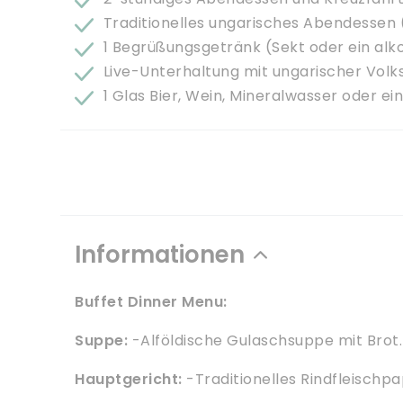
Traditionelles ungarisches Abendessen 
1 Begrüßungsgetränk (Sekt oder ein alk
Live-Unterhaltung mit ungarischer Volk
1 Glas Bier, Wein, Mineralwasser oder ei
Informationen
Buffet Dinner Menu:
Suppe:
-Alföldische Gulaschsuppe mit Brot.
Hauptgericht:
-Traditionelles Rindfleisch