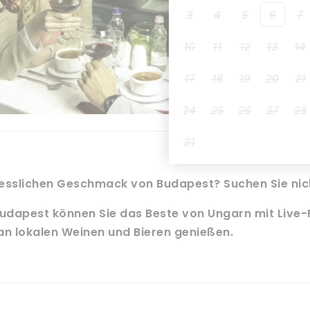
esslichen Geschmack von Budapest? Suchen Sie nich
udapest können Sie das Beste von Ungarn mit Live-F
an lokalen Weinen und Bieren genießen.
t