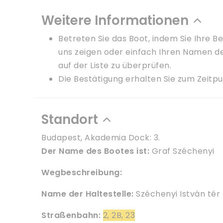
Weitere Informationen
Betreten Sie das Boot, indem Sie Ihre B
uns zeigen oder einfach Ihren Namen 
auf der Liste zu überprüfen.
Die Bestätigung erhalten Sie zum Zeitp
Standort
Budapest, Akademia Dock: 3.
Der Name des Bootes ist:
Graf Széchenyi
Wegbeschreibung:
Name der Haltestelle:
Széchenyi István tér
Straßenbahn:
2, 2B, 23