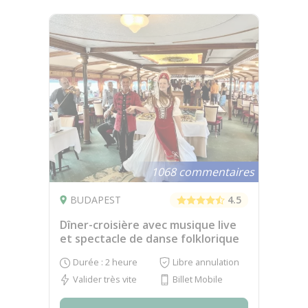
1068 commentaires
BUDAPEST
4.5
Dîner-croisière avec musique live
et spectacle de danse folklorique
Durée : 2 heure
Libre annulation
Valider très vite
Billet Mobile