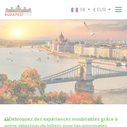
FR
€ EUR
🌅Débloquez des expériences inoubliables grâce à
notre sélection de billets pour les principales