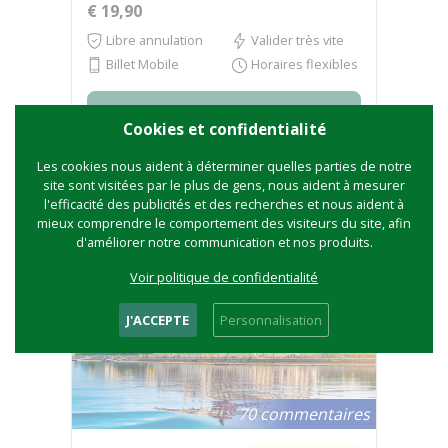
€ 19,90
Libre annulation
Valider très vite
Billet Mobile
Horaires flexibles
Vérification de la disponibilité
Cookies et confidentialité
Les cookies nous aident à déterminer quelles parties de notre
site sont visitées par le plus de gens, nous aident à mesurer
l'efficacité des publicités et des recherches et nous aident à
Annulation gratuite
mieux comprendre le comportement des visiteurs du site, afin
d'améliorer notre communication et nos produits.
Voir politique de confidentialité
J'ACCEPTE
Personnalisation
70 commentaires