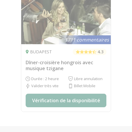
1711 commentaires
BUDAPEST
4.3
Dîner-croisière hongrois avec
musique tzigane
Durée : 2 heure
Libre annulation
Valider très vite
Billet Mobile
Vérification de la disponibilité