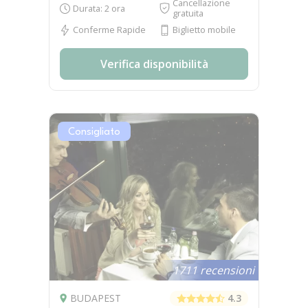
Cancellazione
Durata: 2 ora
gratuita
Conferme Rapide
Biglietto mobile
Verifica disponibilità
Consigliato
1711 recensioni
BUDAPEST
4.3