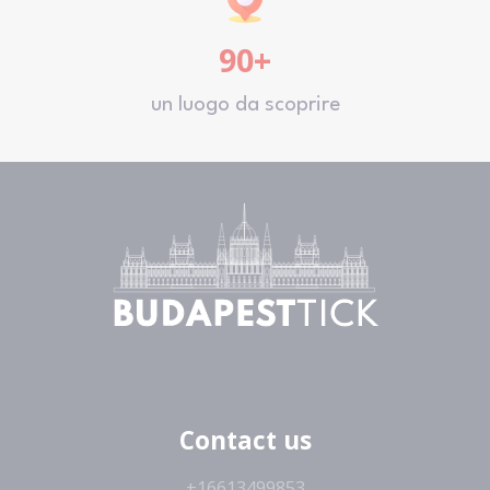
90+
un luogo da scoprire
Contact us
+16613499853