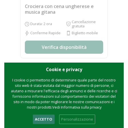
Crociera con cena ungherese e
musica gitana
Cancellazione
Durata: 2 ora
gratuita
Conferme Rapide
Biglietto mobile
Verifica disponibilità
Cookie e privacy
I cookie ci permettono di determinare quale parte del nostro
sito web è stata visitata dal maggior numero di persone, ci
aiutano a misurare l'efficacia degli annunci e delle ricerche e ci
forniscono informazioni sul comportamento dei visitatori del
sito in modo da poter migliorare le nostre comunicazioni e i
nostri prodotti.Vedi Informativa sulla privacy
ACCETTO
Personalizzazione