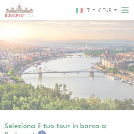
IT
€ EUR
Seleziona il tuo tour in barca a