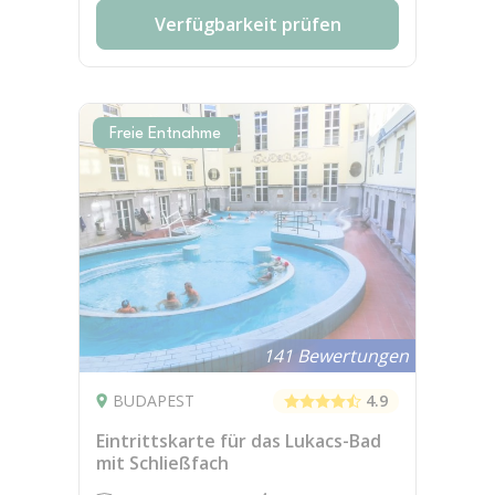
Verfügbarkeit prüfen
Freie Entnahme
141 Bewertungen
BUDAPEST
4.9
Eintrittskarte für das Lukacs-Bad
mit Schließfach