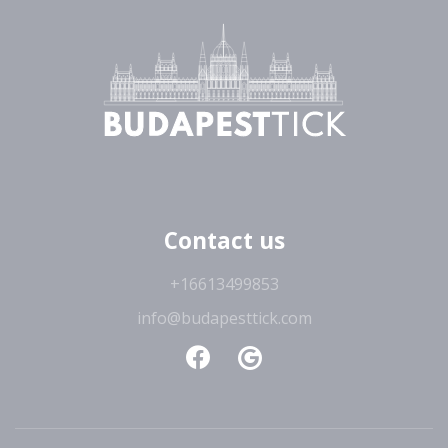
Contact us
+16613499853
info@budapesttick.com