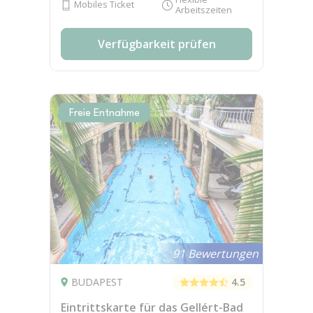
Mobiles Ticket
Arbeitszeiten
Verfügbarkeit prüfen
Freie Entnahme
91 Bewertungen
BUDAPEST
4.5
Eintrittskarte für das Gellért-Bad