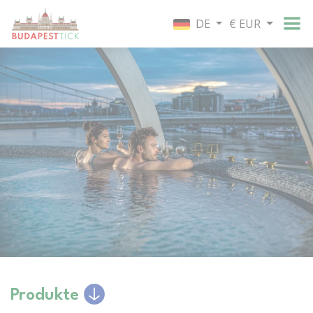
DE
€ EUR
Produkte