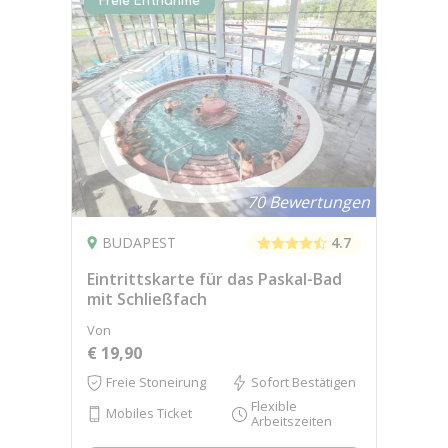
Freie Entnahme
70 Bewertungen
BUDAPEST
4.7
Eintrittskarte für das Paskal-Bad
mit Schließfach
Von
€ 19,90
Freie Stoneirung
Sofort Bestätigen
Flexible
Mobiles Ticket
Arbeitszeiten