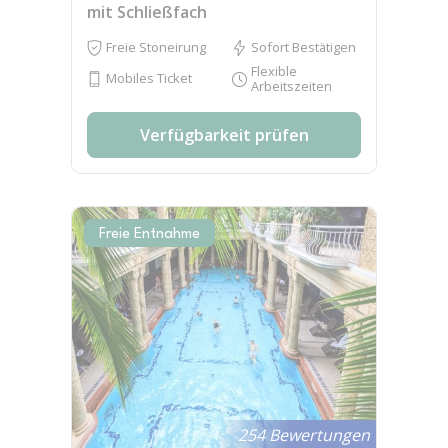
mit Schließfach
Freie Stoneirung
Sofort Bestätigen
Flexible
Mobiles Ticket
Arbeitszeiten
Verfügbarkeit prüfen
Freie Entnahme
254 Bewertungen