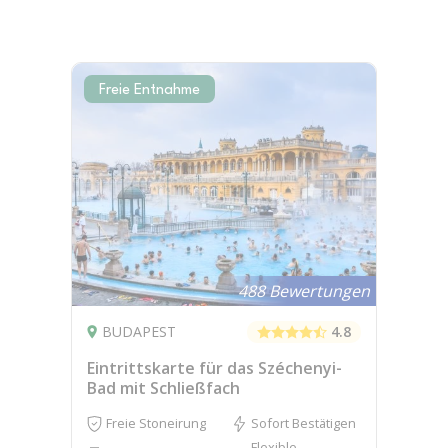
Freie Entnahme
488 Bewertungen
BUDAPEST
4.8
Eintrittskarte für das Széchenyi-
Bad mit Schließfach
Freie Stoneirung
Sofort Bestätigen
Flexible