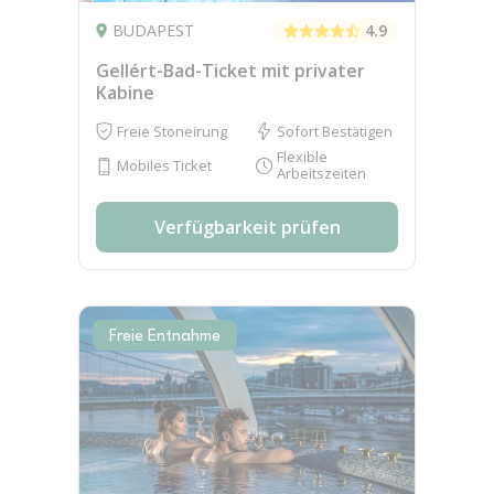
BUDAPEST
4.9
Gellért-Bad-Ticket mit privater
Kabine
Freie Stoneirung
Sofort Bestätigen
Flexible
Mobiles Ticket
Arbeitszeiten
Verfügbarkeit prüfen
Freie Entnahme