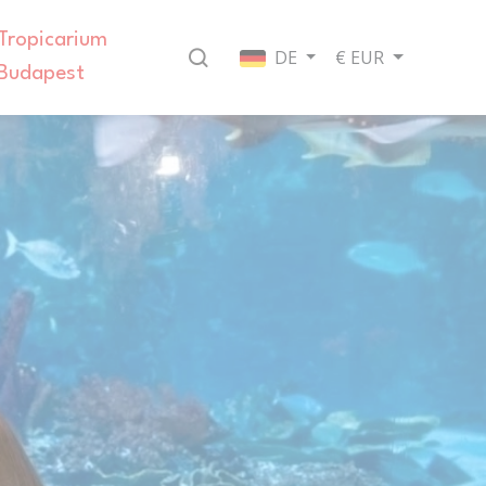
Tropicarium
DE
€ EUR
Budapest