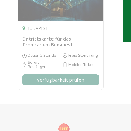
BUDAPEST
Eintrittskarte für das
Tropicarium Budapest
Dauer: 2 Stunde
Freie Stoneirung
Sofort
Mobiles Ticket
Bestätigen
Verfügbarkeit prüfen