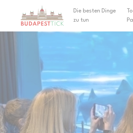
Die besten Dinge
To
zu tun
Pa