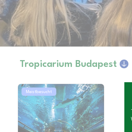
Tropicarium Budapest
Meistbesucht