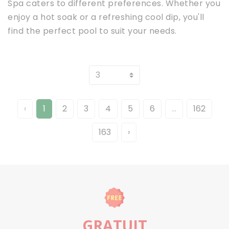
Spa caters to different preferences. Whether you
enjoy a hot soak or a refreshing cool dip, you'll
find the perfect pool to suit your needs.
‹
1
2
3
4
5
6
...
162
163
›
GRATUIT