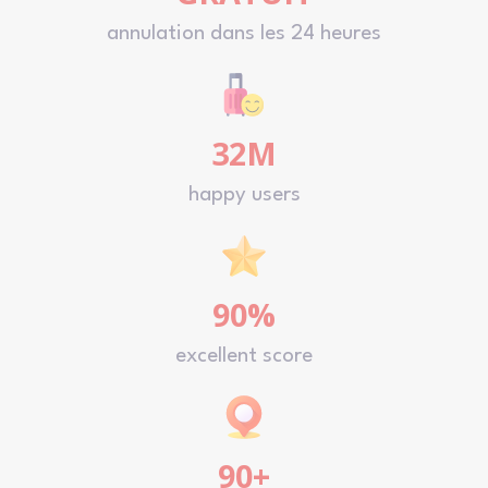
annulation dans les 24 heures
32M
happy users
90%
excellent score
90+