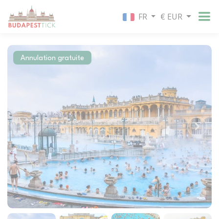
FR
€ EUR
Annulation gratuite